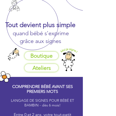
Tout devient plus simple
quand bébé s'exprime
grâce aux signes
Boutique
Ateliers
COMPRENDRE BÉBÉ AVANT SES
PREMIERS MOTS
LANGAGE DE SIGNES POUR BÉBÉ ET
BAMBIN - dès 6 mois!
Entre 0 et 2 ans, votre tout-petit