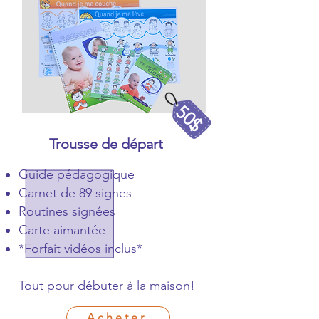
50$
Trousse de départ
Guide pédagogique
Carnet de 89 signes
Routines signées
Carte aimantée
*Forfait vidéos inclus*
Tout pour débuter à la maison!
Acheter