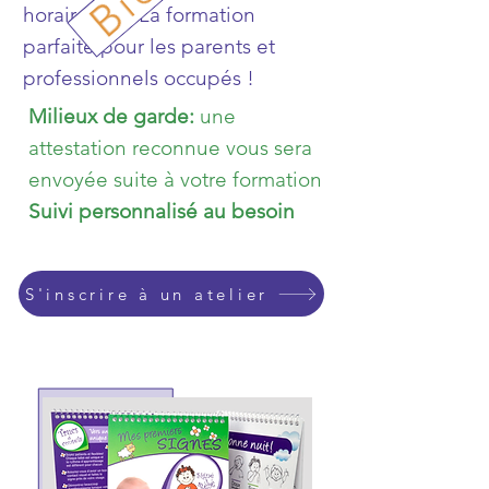
horaire fixe. La formation
parfaite pour les parents et
professionnels occupés !
Milieux de garde:
une
attestation reconnue vous sera
envoyée suite à votre formation
Suivi personnalisé au besoin
S'inscrire à un atelier
Acheter