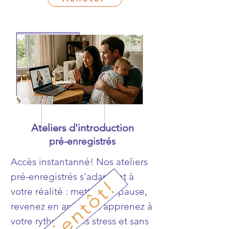
Ateliers d'introduction
pré-enregistrés
Accès instantanné! Nos ateliers
pré-enregistrés s'adaptent à
Bientôt!
votre réalité : mettez sur pause,
revenez en arrière et apprenez à
votre rythme, sans stress et sans