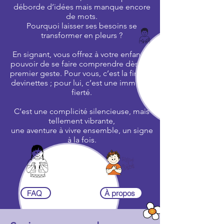
déborde d’idées mais manque encore
de mots.
Pourquoi laisser ses besoins se
transformer en pleurs ?
En signant, vous offrez à votre enfant le
pouvoir de se faire comprendre dès son
premier geste. Pour vous, c’est la fin des
devinettes ; pour lui, c’est une immense
fierté.
C’est une complicité silencieuse, mais
tellement vibrante,
une aventure à vivre ensemble, un signe
à la fois.
FAQ
À propos