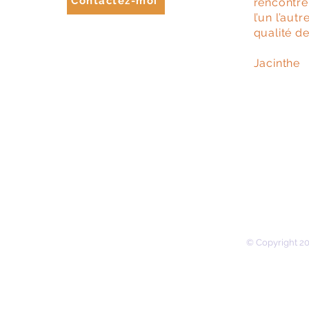
Contactez-moi
rencontre
l’un l’aut
qualité de
Jacinthe
© Copyright 20