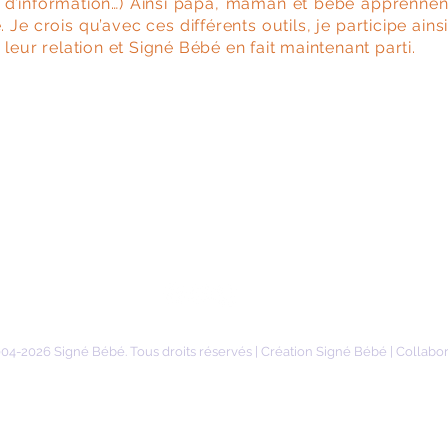
 d’information…) Ainsi papa, maman et bébé apprennen
re. Je crois qu’avec ces différents outils, je participe ain
 leur relation et Signé Bébé en fait maintenant parti.
04-2026 Signé Bébé. Tous droits réservés | Création Signé Bébé | Collabo