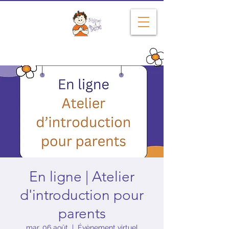
Depuis 2004
En ligne | Atelier
d'introduction pour
parents
mar. 06 août
  |  
Évènement virtuel