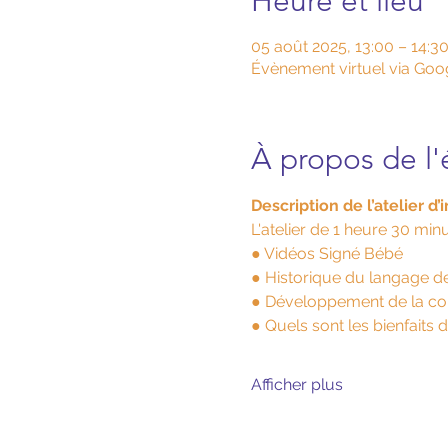
Heure et lieu
05 août 2025, 13:00 – 14:
Évènement virtuel via Goo
À propos de l
Description de l’atelier d
L'atelier de 1 heure 30 mi
● Vidéos Signé Bébé
● Historique du langage d
● Développement de la co
● Quels sont les bienfait
Afficher plus