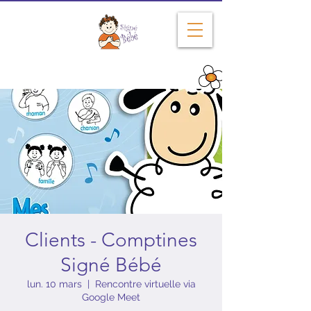
Depuis 2004
Clients - Comptines
Signé Bébé
lun. 10 mars
  |  
Rencontre virtuelle via
Google Meet