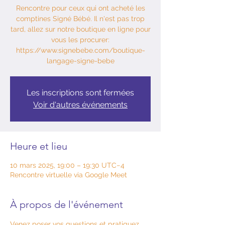
Rencontre pour ceux qui ont acheté les
comptines Signé Bébé. Il n'est pas trop
tard, allez sur notre boutique en ligne pour
vous les procurer:
https://www.signebebe.com/boutique-
langage-signe-bebe
Les inscriptions sont fermées
Voir d'autres événements
Heure et lieu
10 mars 2025, 19:00 – 19:30 UTC−4
Rencontre virtuelle via Google Meet
À propos de l'événement
Venez poser vos questions et pratiquez 